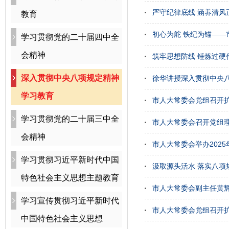
严守纪律底线 涵养清
教育
初心为舵 铁纪为锚——
学习贯彻党的二十届四中全
会精神
筑牢思想防线 锤炼过硬
深入贯彻中央八项规定精神
徐华讲授深入贯彻中央
学习教育
市人大常委会党组召开
学习贯彻党的二十届三中全
市人大常委会召开党组
会精神
市人大常委会举办202
学习贯彻习近平新时代中国
汲取源头活水 落实八项
特色社会主义思想主题教育
市人大常委会副主任黄
学习宣传贯彻习近平新时代
市人大常委会党组召开
中国特色社会主义思想