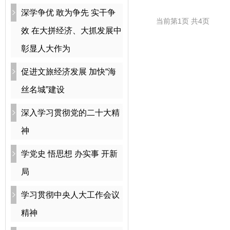
深学争优 敢为争先 实干争
当前第1页 共4页
效 在大拼经济、大抓发展中
彰显人大作为
促进文旅经济发展 加快“海
丝名城”建设
深入学习贯彻党的二十大精
神
学党史 悟思想 办实事 开新
局
学习贯彻中央人大工作会议
精神