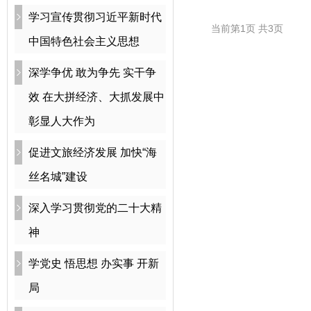
学习宣传贯彻习近平新时代
当前第1页 共3页
中国特色社会主义思想
深学争优 敢为争先 实干争
效 在大拼经济、大抓发展中
彰显人大作为
促进文旅经济发展 加快“海
丝名城”建设
深入学习贯彻党的二十大精
神
学党史 悟思想 办实事 开新
局