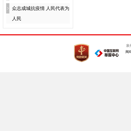
众志成城抗疫情 人民代表为
人民
泉
闽I