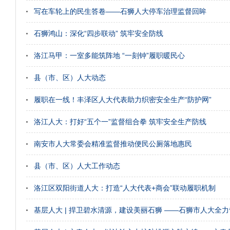
写在车轮上的民生答卷——石狮人大停车治理监督回眸
石狮鸿山：深化“四步联动” 筑牢安全防线
洛江马甲：一室多能筑阵地 “一刻钟”履职暖民心
县（市、区）人大动态
履职在一线！丰泽区人大代表助力织密安全生产“防护网”
洛江人大：打好“五个一”监督组合拳 筑牢安全生产防线
南安市人大常委会精准监督推动便民公厕落地惠民
县（市、区）人大工作动态
洛江区双阳街道人大：打造“人大代表+商会”联动履职机制
基层人大 | 捍卫碧水清源，建设美丽石狮 ——石狮市人大全力