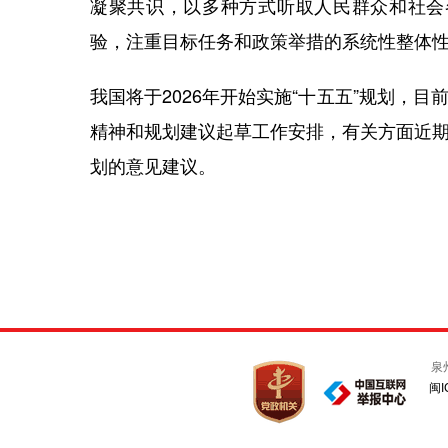
凝聚共识，以多种方式听取人民群众和社会
验，注重目标任务和政策举措的系统性整体
我国将于2026年开始实施“十五五”规划，
精神和规划建议起草工作安排，有关方面近期
划的意见建议。
泉
闽I