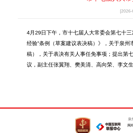
[2026-
4月29日下午，市十七届人大常委会第七十
经验”条例（草案建议表决稿）》，关于泉州
稿），关于表决有关人事任免事项；提出第
议，副主任张翼翔、樊美清、高向荣、李文
泉
闽I