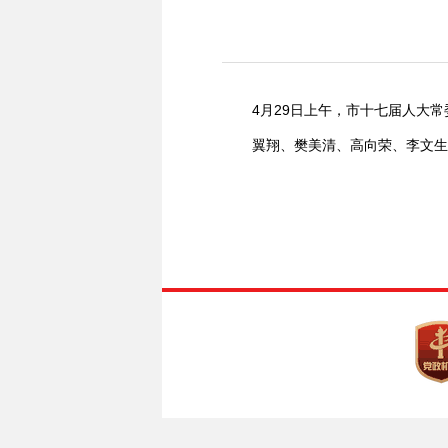
4月29日上午，市十七届人大
翼翔、樊美清、高向荣、李文生