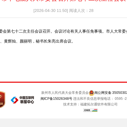
[2026-04-30 11:50]
阅读人次：28
常委会第七十二次主任会议召开。会议讨论有关人事任免事项。市人大常
、黄辉灿、颜丽明，秘书长朱亮出席会议。
泉州市人民代表大会常务委员会
闽公网安备:35050302
闽ICP备15026348号
违法和不良信息举报电话： 0595 -28
技术支持：福建拓尔通软件有限公司