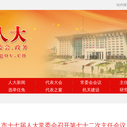
站内
人大新闻
代表大会
常委会会议
主
选举任免
代表之窗
机关建设
研
市十七届人大常委会召开第七十二次主任会议