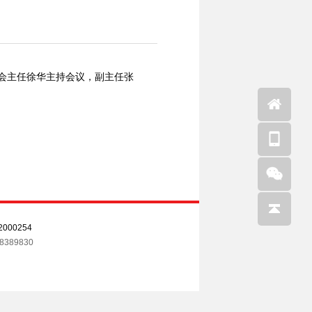
委会主任徐华主持会议，副主任张
000254
389830