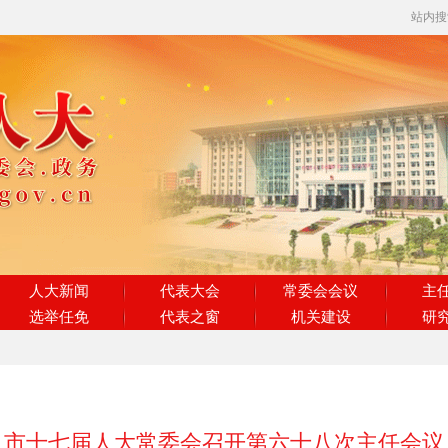
站内
人大新闻
代表大会
常委会会议
主
选举任免
代表之窗
机关建设
研
市十七届人大常委会召开第六十八次主任会议