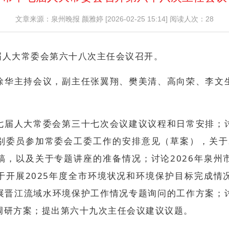
文章来源：泉州晚报 颜雅婷 [2026-02-25 15:14]
阅读人次：28
七届人大常委会第六十八次主任会议召开。
徐华主持会议，副主任张翼翔、樊美清、高向荣、李文
七届人大常委会第三十七次会议建议议程和日常安排；
别委员参加常委会工委工作的安排意见（草案），关于2
稿，以及关于专题讲座的准备情况；讨论2026年泉州
于开展2025年度全市环境状况和环境保护目标完成情
展晋江流域水环境保护工作情况专题询问的工作方案；
调研方案；提出第六十九次主任会议建议议题。