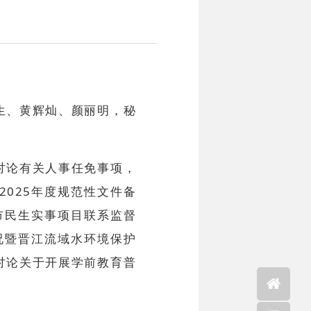
生、黄辉灿、颜丽明，秘
讨论有关人事任免事项，
025年度规范性文件备
市民生实事项目联系监督
况暨晋江流域水环境保护
讨论关于开展学前教育普