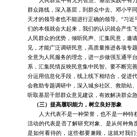
人民群众中有无穷智慧、基层实践中有
群众路线，深入基层，到群众中去。邓小平同
天才的领导者也不能进行正确的领导。”习近
们的本领就会大起来，我们的认识就会产生
人民群众的优势，倾听民声、汇集民意，邀
见，才能广泛调研民意，高质量推进各项专
全意为人民服务的理念，进一步做强互通平台
系，汇集民情反映民意集中民智。要不断完善
分运用信息化手段，线上线下相结合，促进
会救助专题调研中，深入城乡社区、救助站
听取基层干部群众意见建议，有效解决群众
（三）提高
履职能力
，树立良好形象
人大代表不是一种荣誉，也不是一种特
活动的代表是否了解研究对象、是从何种角
是如何看待的，这些都要兼顾，这就对我们