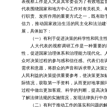
表视察工作是人大及其常委会为了有效地监督
代表围绕国家和地方中心工作对有关机关、
行职责、发挥作用的重要方式之一，既有助
信力，推动国家政治生活的民主化和法治建
展，具体如下：
（一）
有利于促进决策的科学性和民主
人大代表的视察调研工作是一种重要的
性，促进国家治理体系和治理能力现代化。
众对决策过程的参与感和信任感。代表们在
需求和意愿，将群众的声音和诉求带入决策
人民利益的决策提供重要参考，使决策更加
际情况，获取第一手资料，从而更好地掌握
过程中做出更加客观、科学的判断，提高决
了解法律法规的实施情况，发现法律执行中
（二）
有利于推动工作的落实和问题的