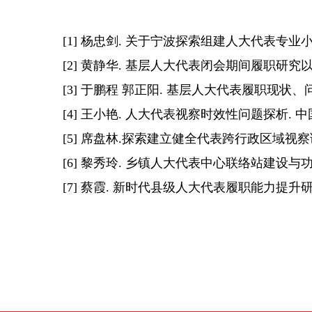
[1] 杨忠剑. 关于宁波探索组建人大代表专业小组
[2] 黄静华. 基层人大代表闭会期间履职研究以
[3] 于鹏程 郭正阳. 基层人大代表履职现状、问题及
[4] 王小艳. 人大代表视察时效性问题探析. 中
[5] 席盘林.探索建立健全代表跨行政区域视察调研制
[6] 黎秀玲. 乡镇人大代表中心联络站建设与功
[7] 蔡霞. 新时代县级人大代表履职能力提升