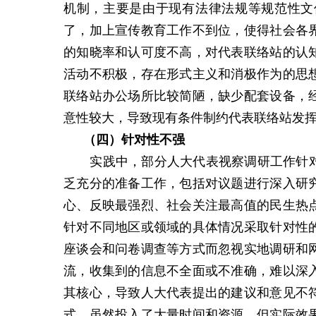
机制，主要是由于现有法律法规等规范性文
了，加上宣传教育工作不到位，使得社会各
的知晓率和认可度不高，对代表联络站的认
活动不积极，存在形式主义和消极作为的思
联络站办公场所比较简陋，缺少配套设备，
意性较大，导致现有条件制约代表联络站发
（四）
针对性不强
实践中，部分人大代表视察调研工作针
乏充分的准备工作，包括对议题进行深入研
心、反映最强烈、社会关注最高值的民生热
针对不同地区或领域的具体情况采取针对性
座谈会和问卷调查等方式而忽视实地调研和
流，收集到的信息不全面或不准确，难以深
其核心，导致人大代表提出的建议和意见不
式，虽然投入了大量时间和资源，但实际效