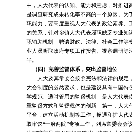
中，人大代表的认知、能力和意愿，对推进
是调查研究成果转化率不高的一个原因。为
职能力，要高度重视人大代表的政治素养、
的关系，针对乡镇人大代表履职缺乏专业知
职辅助机制，聘请财政、法律、社会工作等
业人员听取政府专项工作报告、视察调研等
平。
（
四
）
完善监督体系，突出监督地位
人大及其常委会按照宪法和法律的规定
大会制度的必然要求，也是建设具有中国特
学规范、适时管用的监督机制，是人大代表
重监督方式和监督载体的创新。第一，人大
平台，建立活动机制等工作，畅通和扩大代
取审议“一府两院”专项工作，列席常委会会