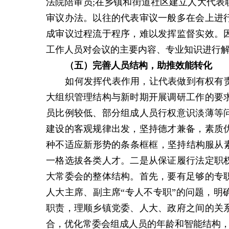
法院陪审员;在乡镇和街道社区建立人大代表
审议办法。以往的代表审议一般多在会上进
成审议过程流于程序，难以发挥监督实效。
工作人员对会议的主要内容、专业知识进行
（五）完善人员结构，助推效能转化
如何发挥代表作用，让代表做到有权有
大组织管理结构与新时期开展调研工作的要
员比例较低、部分组成人员行权意识淡薄等
建设的客观规律出发，坚持德才兼备，素质
种不适应新形势的条条框框，坚持结构服从素
一格选拔各类人才。二是从保证履行法定职
大常委会的整体结构。首先，要有足够的专
人大主席、副主席“专人不专职”的问题，明
职责，理顺乡镇党委、人大、政府之间的关
合，优化常委会组成人员的年龄和智能结构