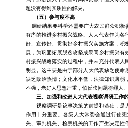
题没有得到实质性的解决。
（五）
参与度不高
调研结果要科学还需要广大农民群众积极
有序的推进乡村振兴战略。人大代表作为各
好、宣传好、贯彻好乡村振兴实施方案，积
展，为巩固拓展脱贫攻坚成果同乡村振兴有
村振兴战略落实的过程中，并未充分代表人
明显。这主要是由于部分人大代表缺乏使命感
缺乏政治热情；文化水平低，法律知识薄弱，
不强，老好人思想严重，怕反映问题得罪人
三、
加强和改进人大代表视察调研工作
视察调研是议事决策的前提和基础，是
作用十分重要。各级人大常委会通过行使宪
关、审判机关、检察机关的工作产生决定性