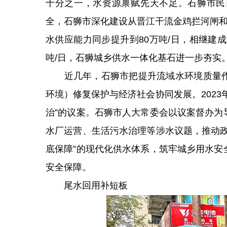
十分之一，水资源禀赋先天不足。石狮市民
全，石狮市深化建设从晋江干流金鸡拦河闸和
水供应能力同步提升到80万吨/日，相继建
吨/日，石狮城乡供水一体化基石进一步夯实
近几年，石狮市把提升流域水环境质量作
环境）修复保护与经济社会协同发展。202
治”的议案。石狮市人大常委会以议案督办为
水厂运营、生活污水治理等涉水议题，推动政
底保障”的现代化供水体系，筑牢城乡用水安
安全保障。
尾水回用补短板