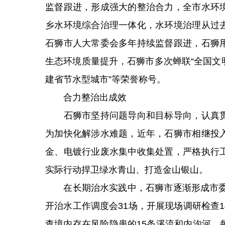
监督跟进，形成强大的整治合力，全市水环
乡水环境综合治理一体化，水环境治理从过
石狮市人大常委会多年持续监督跟进，石狮
生态环境质量提升，石狮市多次蝉联“全国文明
建省节水型城市”等荣誉称号。
合力整治出成效
石狮市坚持问题导向和目标导向，认真贯
为加快化解涉水难题，近年，石狮市相继投
金、电镀行业废水集中收集处置，严格执行
实际行动捍卫绿水青山、打造金山银山。
在长期治水实践中，石狮市逐渐形成市委决
开治水工作调度会31场，开展现场调研检查
查境内存在风险隐患的15条溪流和内沟河，