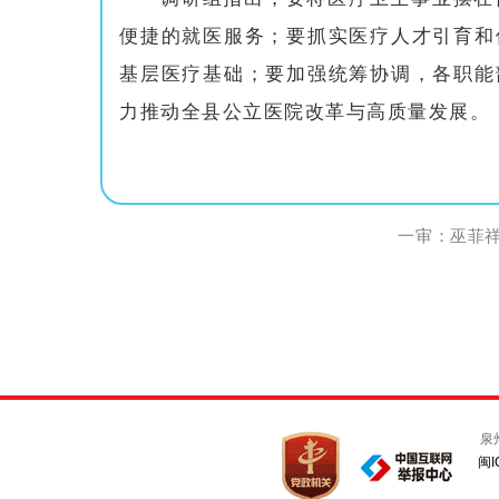
便捷的就医服务；要抓实医疗人才引育和
基层医疗基础；要加强统筹协调，各职能
力推动全县公立医院改革与高质量发展。
一审：巫菲祥 
泉
闽I