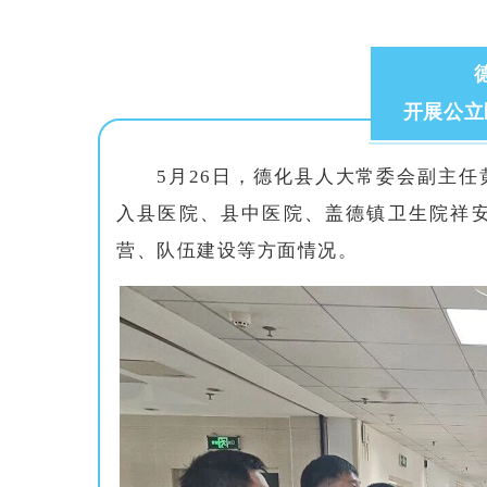
开展公立
5月26日，德化县人大常委会副主
入县医院、县中医院、盖德镇卫生院祥
营、队伍建设等方面情况。