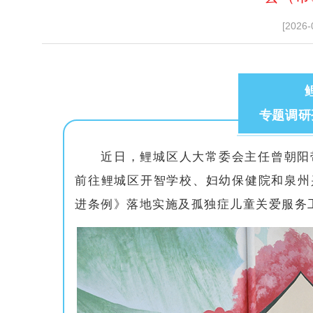
[2026-
专题调研
近日，鲤城区人大常委会主任曾朝阳
前往鲤城区开智学校、妇幼保健院和泉州
进条例》落地实施及孤独症儿童关爱服务