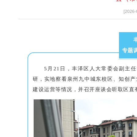
[2026-
专题
5月21日，丰泽区人大常委会副主
研，实地察看泉州九中城东校区、知创产
建设运营等情况，并召开座谈会听取区直