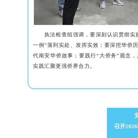
执法检查组强调，要深刻认识贯彻实
一例”落到实处、发挥实效；要深挖华侨
代南安华侨故事；要践行“大侨务”观念
实践汇聚更强侨界合力。
召开202