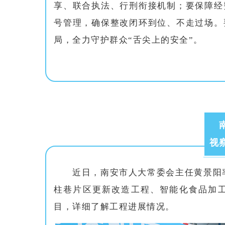
享、联合执法、行刑衔接机制；要保障经
号管理，确保整改闭环到位、不走过场。
局，全力守护群众“舌尖上的安全”。
视
近日，南安市人大常委会主任黄景阳
柱巷片区更新改造工程、智能化食品加
目，详细了解工程进展情况。