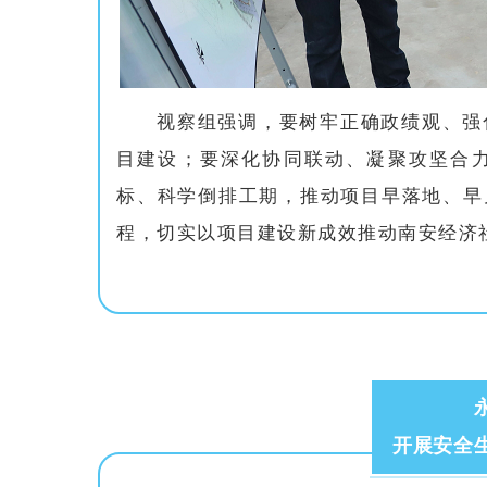
视察组强调，要树牢正确政绩观、强
目建设；要深化协同联动、凝聚攻坚合
标、科学倒排工期，推动项目早落地、早
程，切实以项目建设新成效推动南安经济
开展安全