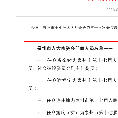
[2026-
今日
，泉州
市十七届人大常委会第三十六次会议
表
泉州市人大常委会
任命
人员名单
——
一、任命肖金树为泉州市第十七届人
员、社会建设委员会副主任委员；
二、任命谢祥宁为泉州市第十七届人
员；
三、任命许伟灿为泉州市第十七届人民
四、任命施昀（女）为泉州市第十七届