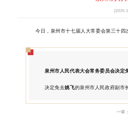
[2025-
今日，泉州市十七届人大常委会第三十四
泉州市人民代表大会常务委员会决定
决定免去
姚飞
的泉州市人民政府副市
一审