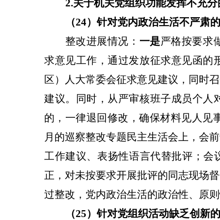
2.关于
机关党组织功能发挥不充分
（24）针对
党内政治生活不严肃
整改
进展情况：
一是
严格按要求
求意见工作，通过发放征求意见函的
区）人大常委会征求意见建议，同时召
建议。同时，从严审核班子成员个人
的，一律退回修改，确保材料见人见
月的巡察整改专题民主生活会上，会前
工作建议、表扬性语言代替批评；会议
正，对未按要求开展批评的同志现场督
过整改，党内政治生活的政治性、原则
（25）针对
党组织活动缺乏创新