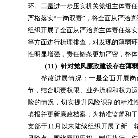
环。
二是
进一步压实机关党组主体责任
严格落实“一岗双责”，将全面从严治党
组织开展了全面从严治党主体责任落实
等方面进行梳理排查，对发现的薄弱环
性明显增强，责任链条更加严密，整体
（11）针对
党风廉政建设存在薄
整改
进展情况：
一是
全面开展岗
节，结合职责权限、业务流程和权力运
险的情况，切实提升风险识别的精准性
填报并更新廉政档案，为精准监督和干
支部于11月以来陆续组织开展了新一