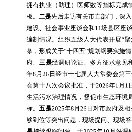
拥有执业（助理）医师数等指标完成
板。
二是
先后走访有关市直部门，深入
建设、社会事业座谈会和11场县区座谈
编制情况。组织五级人大代表开展“聚焦
条，形成关于“十四五”规划纲要实施
府。
三是
经调研论证、多方征求意见和
年8月26日经市十七届人大常委会第
会第十八次会议批准，于2026年1月
生活污水治理情况，督促市生态环境
标。
五是
2025年8月26日对市政府
够到位等突出问题，现场提问、现场答
是
持续跟踪问效，于2025年10月