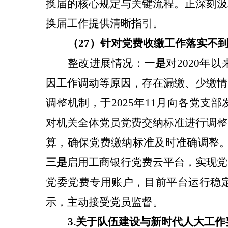
换届的核心规定与关键流程。正深刻汲
换届工作提供清晰指引。
（27）针对
党费收缴工作落实不
整改
进展情况：
一是
对2020年
因工作调动等原因，存在漏缴、少缴情
调整机制，于2025年11月向各党
对机关全体党员党费交纳标准进行调整
算，确保党费缴纳标准及时准确调整。
三是
启用工商银行党费云平台，实现党
党委党费专用账户，目前平台运行稳
示，主动接受党员监督。
3
.关于
队伍建设与新时代人大工作