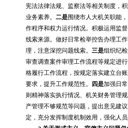
宪法法律法规、监察法等相关制度，积
业务素养。
二是
围绕市人大机关职能，
作程序和权力运行情况。积极运用监督
线索来源。做好日常检举控告办理工作
理，注意深挖问题线索。
三是
组织纪检
审查调查案件审理工作流程等规定进行
格履行工作流程，按规定落实建立台账
要求，提升工作规范性。
四是
加强日常
则精神落实执行情况、机关财务管理规
产管理不够规范等问题，提出意见建议
定，充分发挥制度机制效用，强化人员