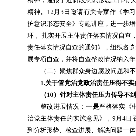
精神，通报了近阶段意识形态工作有关
精神。12月3日邀请有关专家作《学
护意识形态安全》专题讲座，进一步增
环， 扎实开展主体责任落实情况自查，
责任落实情况自查的通知》，组织各党
展专项自查，并将自查整改情况纳入年
（二）聚焦群众身边腐败问题和不
1.关于
管党治党政治责任压得不实
（10）针对
主体责任压力传导不
整改
进展情况：
一是
严格落实《中
治党主体责任的实施意见》，9月4日
到分析形势、检查进展、解决问题一体