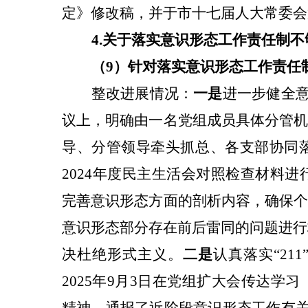
定》修改稿，并于市十七届人大常委会
4.关于
落实意识形态工作责任制不
（9）针对落实意识形态工作责任
整改
进展情况：
一是
进一步健全意
议上，明确由一名党组成员具体分管机
导、分管领导牵头抓总、各支部协同
2024年度民主生活会对照检查材料
完善意识形态方面的剖析内容，确保个
意识形态部分存在前后雷同的问题进行
决杜绝形式主义。
二是
认真落实“21
2025年
9月3日在党组扩大会传达学