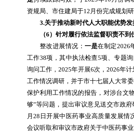
资规局、市住建局于12月份完成规划
3.关于
推动新时代人大职能优势发
（6）针对
履行依法监督职责不到
整改进展情况：
一是
在制定202
工作38项，其中执法检查5项、专题
询问工作，2025年开展6次，2026年
工作情况调研，并于市十七届人大常委
保护利用工作情况的报告，对涉台文物
够”等问题，提出审议意见送交市政府
月28日开展中医药事业高质量发展情
会议听取和审议市政府关于中医药事业