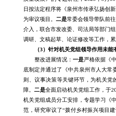
日
按
法定程序将《泉州市传承弘扬创新发
为审议项目。
二是
常委会领导带队前往
介入，联合市发改委、司法局等部门组
调研、文稿起草、论证修改等工作，累
（3）针对
机关党组领导作用未能
整改进展情况：
一是
严格依据《中
底制定并通过了《中共泉州市人大常
则、议事决策等关键环节，为机关党的
障。
二是
全面启动机关党组工作，于2
机关党组成员分工安排
，
专题学习《
范，研究审议了“拨付乡村振兴项目建