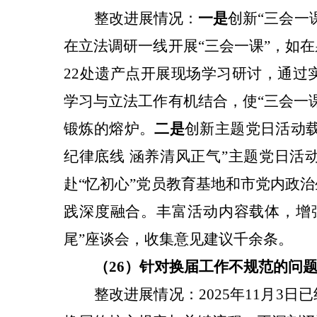
整改
进展情况：
一是
创新“三会一
在立法调研一线开展“三会一课”，如
22处遗产点开展现场学习研讨，通过
学习与立法工作有机结合，使“三会一
锻炼的熔炉。
二是
创新主题党日活动载
纪律底线 涵养清风正气”主题党日活
赴“忆初心”党员教育基地和市党内政
践深度融合。丰富活动内容载体，增
尾”座谈会，收集意见建议千余条。
（26）针对
换届工作不规范
的问
整改
进展情况：2025年11月3