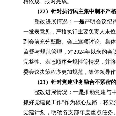
格依规、按时完成。
（22）针对
执行民主集中制不严
整改
进展情况：
一是
严明会议纪
一发表意见，严格执行主要负责人末位
到会前充分酝酿、会上逐项讨论、集体
监督与规范管理，对2024年以来的
完整性、表态顺序合规性等情况，并将
委会议决策程序更加规范，集体领导作
（23）针对
党建业务融合不紧密
整改
进展情况：
一是
推动党建与
抓好党建促工作”作为核心思路，将立
党建计划，明确各支部年度重点任务。