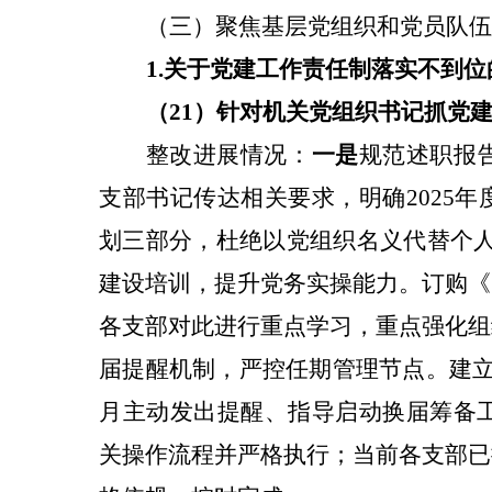
（三）聚焦基层党组织和党员队伍
1.关于
党建工作责任制落实不到位
（21）针对
机关党组织书记抓党
整改
进展情况：
一是
规范述职报
支部书记传达相关要求，明确2025
划三部分，杜绝以党组织名义代替个人
建设培训，提升党务实操能力。订购《
各支部对此进行重点学习，重点强化组
届提醒机制，严控任期管理节点。建立
月主动发出提醒、指导启动换届筹备
关操作流程并严格执行；当前各支部已