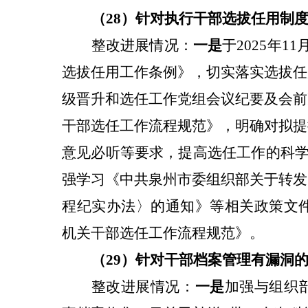
（28）针对
执行干部选拔任用制
整改
进展情况：
一是
于2025年
选拔任用工作条例》，切实落实选拔任
级晋升和选任工作党组会议纪要及会前
干部选任工作流程规范》，明确对拟提
意见必听等要求，提高选任工作的科
强学习《中共泉州市委组织部关于转发
程纪实办法〉的通知》等相关政策文件
机关干部选任工作流程规范》。
（29）针对
干部档案管理有漏洞
整改
进展情况：
一是
加强与组织