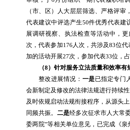
（市、区）人大层层筛选、严格评审，
代表建议中评选产生50件优秀代表建
展调研视察、执法检查等活动中，更广
次，代表参加176人次，共涉及83位代
加的活动开展27次，参加代表33位，占
（8）针对
服务立法质量和效率有
整改
进展情况：
一是
已指定专门
会新制定及修改的法律法规进行持续性
及时依规启动法规衔接程序，从源头上
同频共振。
二是
经多次征求市人大常
委两院”等相关单位意见，已完成《泉