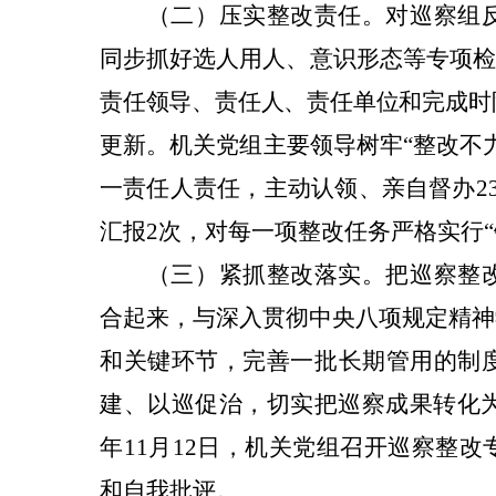
（二）压实整改责任。
对巡察组
同步抓好
选人用人、意识形态等专项
责任领导、责任人、责任单位和完成时
更新。机关党组
主要领导
树牢“整改不
一责任人责任，主动认领、亲自督办
2
汇报2次
，对每一项整改任务严格实行“
（三）紧抓整改落实。
把巡察整
合起来，与深入贯彻中央八项规定精神
和关键环节，完善一批长期管用的制
建、以巡促治，切实把巡
察成果转化
年
11月12日
，
机关党组召开巡察整改
和自我批评。