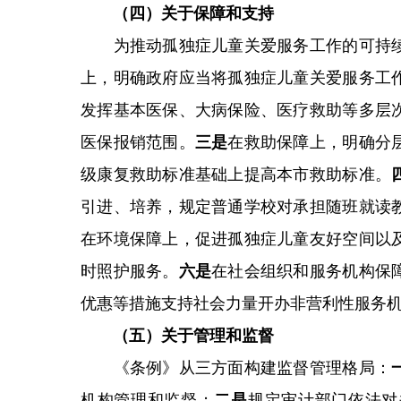
（四）关于保障和支持
为推动孤独症儿童关爱服务工作的可持续
上，明确政府应当将孤独症儿童关爱服务工
发挥基本医保、大病保险、医疗救助等多层
医保报销范围。
三是
在救助保障上，明确分
级康复救助标准基础上提高本市救助标准。
引进、培养，规定普通学校对承担随班就读
在环境保障上，促进孤独症儿童友好空间以
时照护服务。
六是
在社会组织和服务机构保
优惠等措施支持社会力量开办非营利性服务
（五）关于管理和监督
《条例》从三方面构建监督管理格局：
机构管理和监督；
二是
规定审计部门依法对