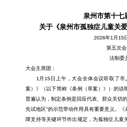
泉州市第十七
关于《泉州市孤独症儿童关
2026年1月
第五次会
法制委
大会主席团：
1月15日上午，大会全体会议听取了市
案）》（以下简称《条例（草案）》）的说
普遍认为，制定条例是回应代表、群众关切的
先试地区”的示范带动作用具有重要意义。《
障支持等关键环节作出规定，为孤独症儿童