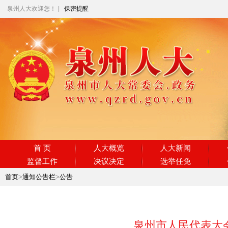
泉州人大欢迎您！
|
保密提醒
首 页
人大概览
人大新闻
监督工作
决议决定
选举任免
首页
>
通知公告栏
>
公告
泉州市人民代表大会