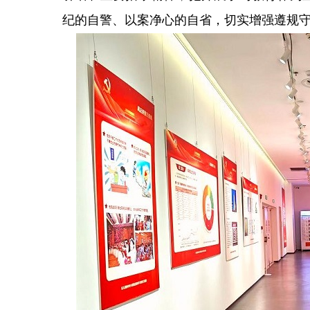
纪的自警、以案净心的自省，切实增强遵规