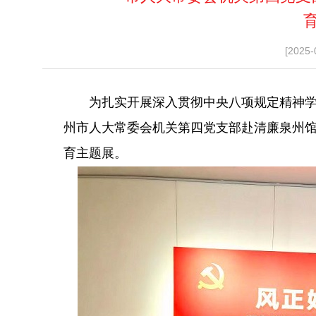
[2025-
为扎实开展深入贯彻中央八项规定精神学习
州市人大常委会机关第四党支部赴清廉泉州馆
育主题展。