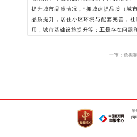
提升城市品质情况，“抓城建提品质（城市
品质提升，居住小区环境与配套完善，社
用，城市基础设施提升等；
五是
存在问题
一审：詹振尧 
泉
闽I