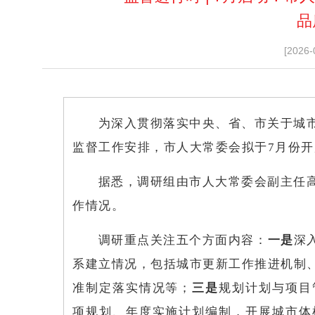
品
[2026-
为深入贯彻落实中央、省、市关于城
监督工作安排，市人大常委会拟于7月份
据悉，调研组由市人大常委会副主任
作情况。
调研重点关注五个方面内容：
一是
深
系建立情况，包括城市更新工作推进机制
准制定落实情况等；
三是
规划计划与项目
项规划、年度实施计划编制，开展城市体