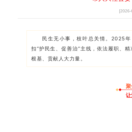
[2026-
民生无小事，枝叶总关情。2025
扣“护民生、促善治”主线，依法履职、
根基、贡献人大力量。
聚
让