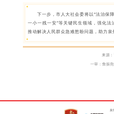
下一步，市人大社会委将以“法治保
一小一残一安”等关键民生领域，强化法
推动解决人民群众急难愁盼问题，助力泉
来源：
一审：詹振尧
泉