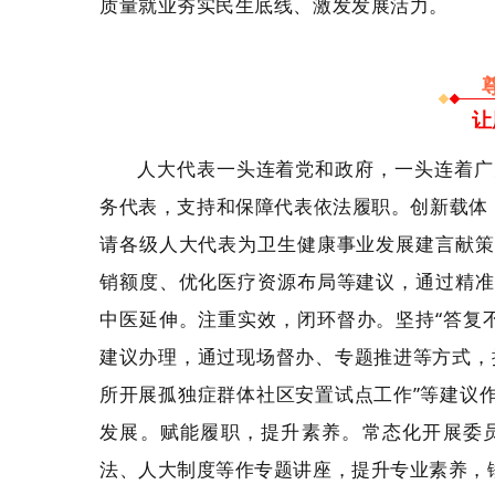
质量就业夯实民生底线、激发发展活力。
让
人大代表一头连着党和政府，一头连着广
务代表，支持和保障代表依法履职。创新载体
请各级人大代表为卫生健康事业发展建言献策
销额度、优化医疗资源布局等建议，通过精准
中医延伸。注重实效，闭环督办。坚持“答复
建议办理，通过现场督办、专题推进等方式，
所开展孤独症群体社区安置试点工作”等建议
发展。赋能履职，提升素养。常态化开展委
法、人大制度等作专题讲座，提升专业素养，