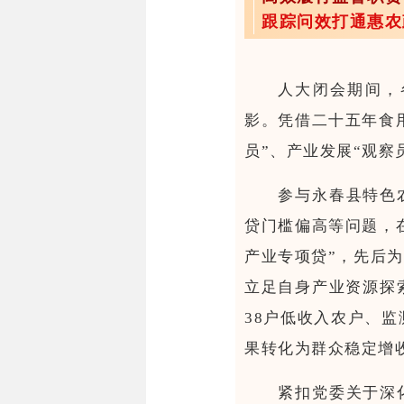
跟踪问效打通惠农
人大闭会期间，
影。凭借二十五年食
员”、产业发展“观察
参与
永春县
特色
贷门槛偏高等问题，
产业专项贷”，先后
立足自身产业资源探
38户低收入农户、监
果转化为群众稳定增
紧扣党委关于深