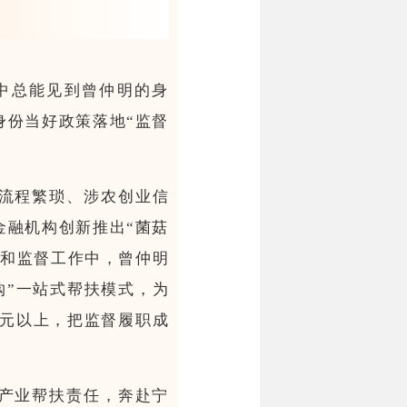
中总能见到曾仲明的身
身份当好政策落地“监督
流程繁琐、涉农创业信
金融机构创新推出“菌菇
研和监督工作中，曾仲明
购”一站式帮扶模式，为
0元以上，把监督履职成
产业帮扶责任，奔赴宁