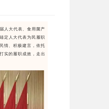
九届人大代表、食用菌产
终锚定人大代表为民履职
民情、积极建言，依托
打实的履职成效，走出