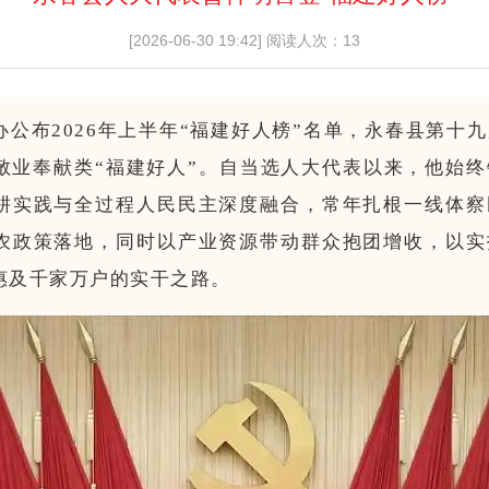
[2026-06-30 19:42]
阅读人次：13
办公布2026年上半年“福建好人榜”名单，永春县第十
敬业奉献类“福建好人”。自当选人大代表以来，他始
耕实践与全过程人民民主深度融合，常年扎根一线体察
农政策落地，同时以产业资源带动群众抱团增收，
以实
惠及千家万户的实干之路
。