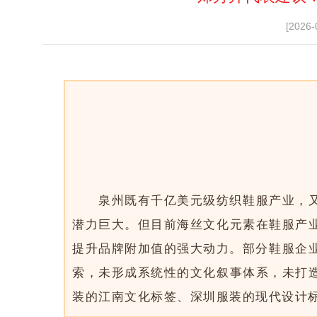
[2026-
泉州既有千亿美元级纺织鞋服产业，
潜力巨大。但目前海丝文化元素在鞋服产
提升品牌附加值的强大动力。部分鞋服企业
索，未形成系统性的文化叙事体系，未打造
装的江南文化标签、深圳服装的现代设计