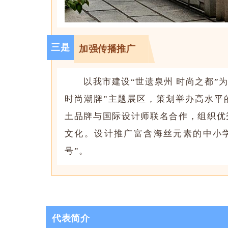
三是
加强传播推广
以我市建设“
世遗泉州 时尚之都
”
时尚潮牌”主题展区，策划举办高水平
土品牌与国际设计师联名合作，组织优
文化。设计推广富含海丝元素的中小
号”。
代表简介