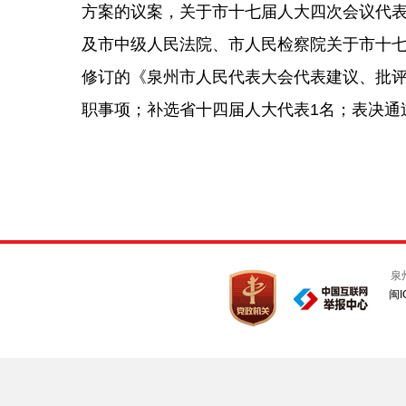
方案的议案，关于市十七届人大四次会议代
及市中级人民法院、市人民检察院关于市十
修订的《泉州市人民代表大会代表建议、批
职事项；补选省十四届人大代表1名；表决通
泉
闽I