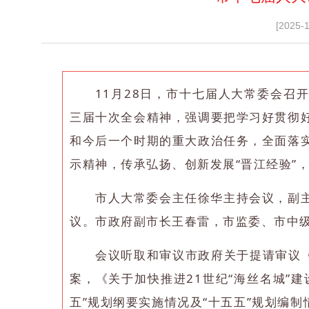
[2025-
11月28日，市十七届人大常委会召
三届十次全会精神，强调要把学习好贯彻
和今后一个时期的重大政治任务，全面落
示精神，传承弘扬、创新发展“晋江经验”，
市人大常委会主任徐华主持会议，副
议。市政府副市长王春雷，市监委、市中
会议听取和审议市政府关于提请审议《
案，《关于加快推进21世纪“海丝名城”
五”规划纲要实施情况及“十五五”规划编