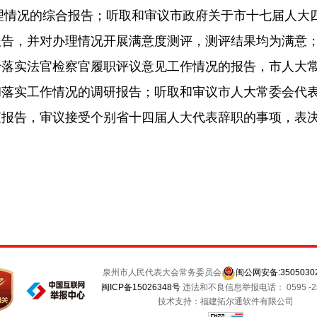
理情况的综合报告；听取和审议市政府关于市十七届人大四次
报告，并对办理情况开展满意度测评，测评结果均为满意
于落实法官检察官履职评议意见工作情况的报告，市人大
彻落实工作情况的调研报告；听取和审议市人大常委会代
查报告，审议接受个别省十四届人大代表辞职的事项，表
泉州市人民代表大会常务委员会
闽公网安备:35050302
闽ICP备15026348号
违法和不良信息举报电话： 0595 -28
技术支持：福建拓尔通软件有限公司