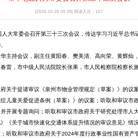
[2025-10-28 09:39]
阅读人次：157
届人大常委会召开第三十三次会议，传达学习习近平总书
神。
主持会议，副主任黄阳春、樊美清、高向荣、黄辉灿，
王春雷，市中级人民法院院长张果，市人民检察院检察长
关于提请审议《泉州市物业管理规定（草案）》的议案
独症儿童关爱促进条例（草案）》的议案；听取和审议市
，并开展专题询问；听取和审议市政府关于研究处理市人
见》《关于城市快速化交通体系提升情况的审议意见》情
；听取和审议市政府关于2024年度行政事业性国有资产