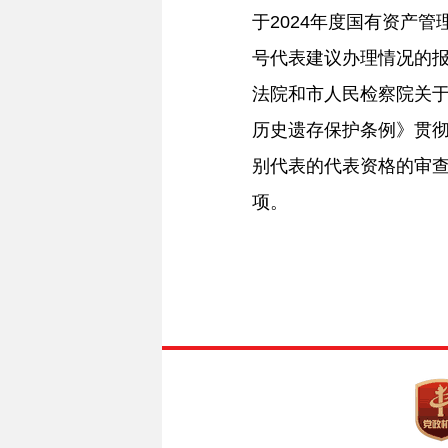
于2024年度国有资产管
号代表建议办理情况的
法院和市人民检察院关
历史遗存保护条例》贯
别代表的代表资格的审
项。