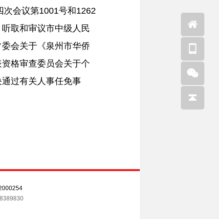
会议第1001号和1262
；听取和审议市中级人民
常委会关于《泉州市华侨
表资格审查委员会关于个
决通过有关人事任免事
000254
389830