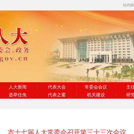
站内
人大新闻
代表大会
常委会会议
主
选举任免
代表之窗
机关建设
研
市十七届人大常委会召开第三十三次会议