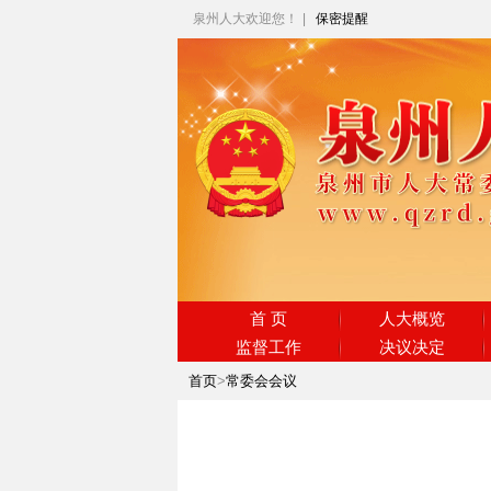
泉州人大欢迎您！
|
保密提醒
首 页
人大概览
监督工作
决议决定
首页
>
常委会会议