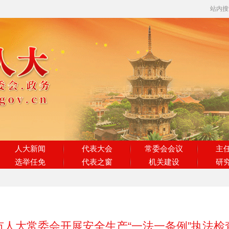
站内
人大新闻
代表大会
常委会会议
主
选举任免
代表之窗
机关建设
研
市人大常委会开展安全生产“一法一条例”执法检