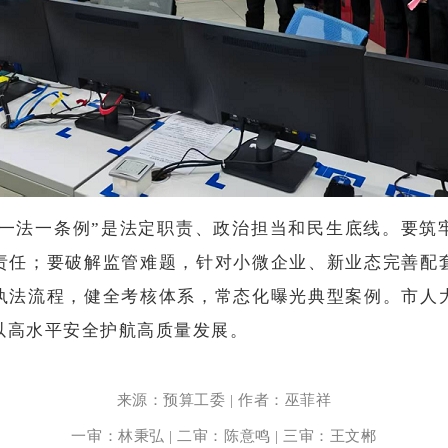
“一法一条例”是法定职责、政治担当和民生底线。要筑
责任；要破解监管难题，针对小微企业、新业态完善配
执法流程，健全考核体系，常态化曝光典型案例。市人
以高水平安全护航高质量发展。
来源：预算工委 | 作者：巫菲祥
一审：林秉弘 | 二审：陈意鸣 | 三审：王文郴