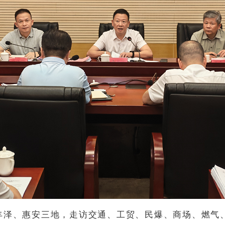
丰泽、惠安三地，走访交通、工贸、民爆、商场、燃气