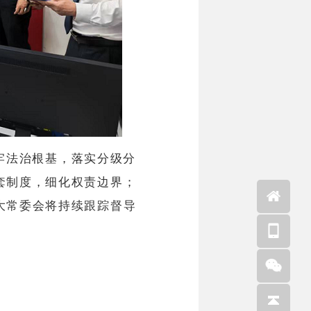
牢法治根基，落实分级分
套制度，细化权责边界；
大常委会将持续跟踪督导