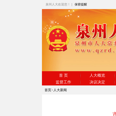
泉州人大欢迎您！
|
保密提醒
首 页
人大概览
监督工作
决议决定
首页
>
人大新闻