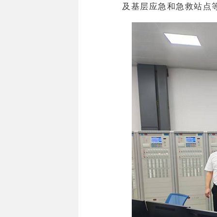
及
基层应急和急救站点